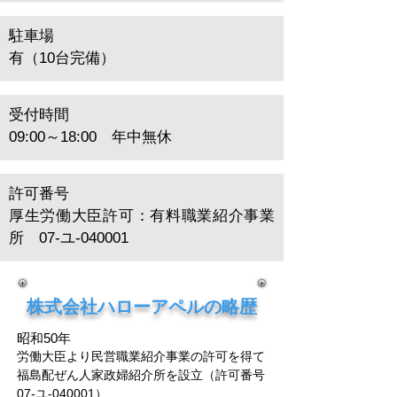
駐車場
有（10台完備）
受付時間
09:00～18:00 年中無休
許可番号
厚生労働大臣許可：有料職業紹介事業
所 07-ユ-040001
株式会社ハローアペルの略歴
昭和50年
労働大臣より民営職業紹介事業の許可を得て
福島配ぜん人家政婦紹介所を設立（許可番号
07-ユ-040001）