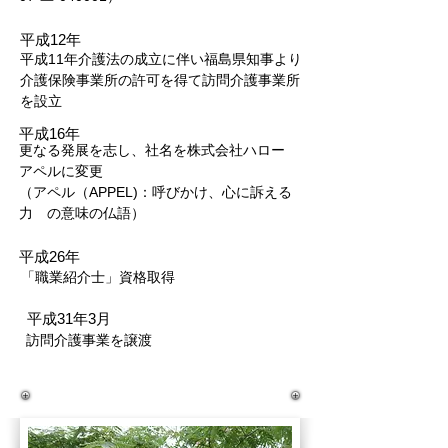
平成12年
平成11年介護法の成立に伴い福島県知事より
介護保険事業所の許可を得て訪問介護事業所
を設立
平成16年
更なる発展を志し、社名を株式会社ハロー
アペルに変更
（アペル（APPEL)：呼びかけ、心に訴える
力 の意味の仏語）
平成26年
「職業紹介士」資格取得
平成31年3月
訪問介護事業を譲渡