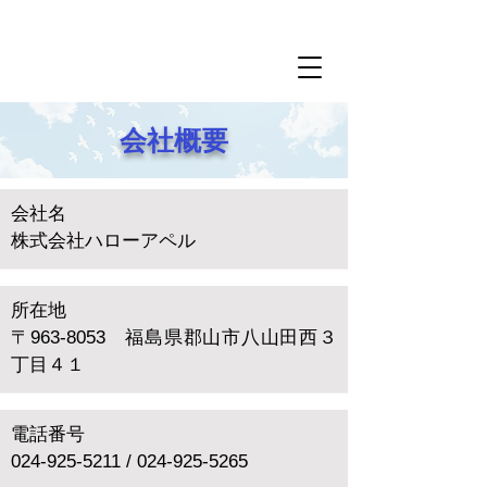
創業48年、東北地方で第一号の有料民営職業紹介所です。
株式会社ハローアペル
TEL024-925-5211
会社概要
会社名
株式会社ハローアペル
所在地
〒963-8053 福島県郡山市八山田西３
丁目４１
電話番号
024-925-5211
/
024-925-5265