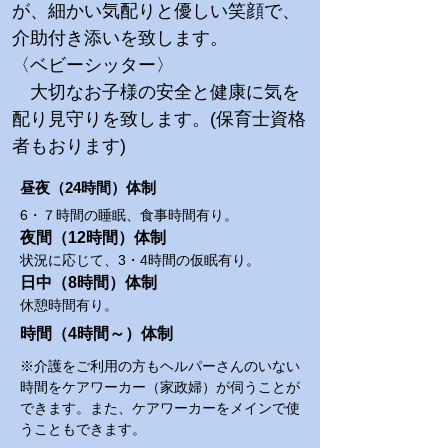
が、細かい気配りと優しい笑顔で、
介助付き添いを致します。
〈ベビーシッター〉
​ 大切なお子様の安全と健康に気を
配り見守りを致します。(保育士資格
者もおります)
​昼夜（24時間）体制
​6・７時間の睡眠、食事時間有り。
​夜間（12時間）体制
状況に応じて、3・4時間の仮眠有り。
日中（8時間）体制
休憩時間有り。
時間（4時間～）体制
※介護をご利用の方もヘルパーさんのいない
時間をケアワーカー（家政婦）が伺うことが
できます。また、ケアワーカーをメインで使
うこともできます。