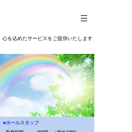
創業48年、東北地方で第一号の有料民営職業紹介所です。
株式会社ハローアペル
TEL024-925-5211
心を込めたサービスをご提供いたします
■ホールスタッフ