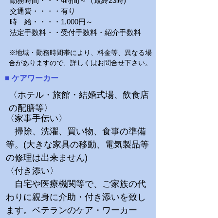
勤務時間・・・4時間～（最終23時)
交通費・・・・有り
時 給・・・・1,000円～
法定手数料・・受付手数料・紹介手数料
※地域・勤務時間帯により、料金等、異なる場
合がありますので、詳しくはお問合せ下さい。
■​ ケアワーカー
〈ホテル・旅館・結婚式場、飲食店
の配膳等〉
〈家事手伝い〉
掃除、洗濯、買い物、食事の準備
等。(大きな家具の移動、電気製品等
の修理は出来ません)
​〈付き添い〉
自宅や医療機関等で、ご家族の代
わりに親身に介助・付き添いを致し
ます。ベテランのケア・ワーカー