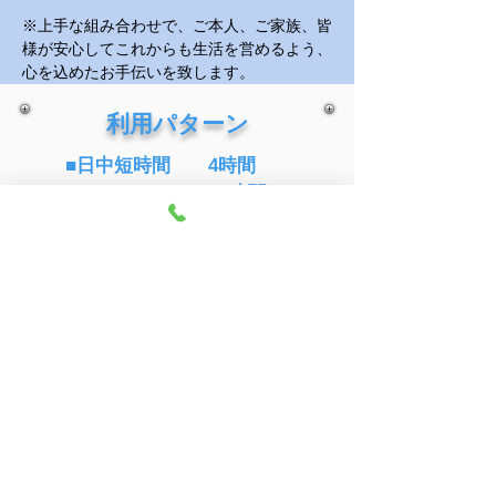
※上手な組み合わせで、ご本人、ご家族、皆
様が安心してこれからも生活を営めるよう、
心を込めたお手伝いを致します。
利用パターン
■日中短時間 4時間
3時間
2時間
■日中 8時間
■夜間 12時間
(実働 8時間)
■昼夜 1日
(実働 日中 8時間 夜間2.5時間)